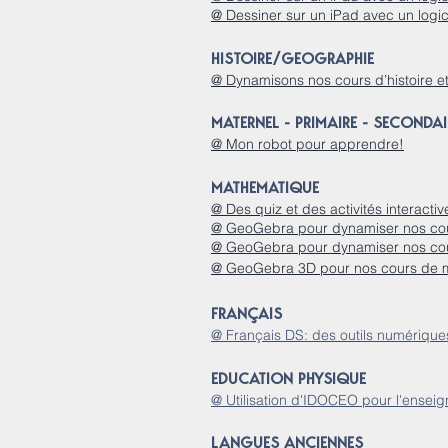
@ Dessiner sur un iPad avec un logicie
HISTOIRE/GEOGRAPHIE
@ Dynamisons nos cours d’histoire e
MATERNEL - PRIMAIRE - SECONDAI
@ Mon robot pour apprendre!
MATHEMATIQUE
@ Des quiz et des activités interact
@ GeoGebra pour dynamiser nos cou
@ GeoGebra pour dynamiser nos cou
@ GeoGebra 3D pour nos cours de 
FRANÇAIS
@ Français DS: des outils numérique
EDUCATION PHYSIQUE
@ Utilisation d'IDOCEO pour l'ensei
LANGUES ANCIENNES