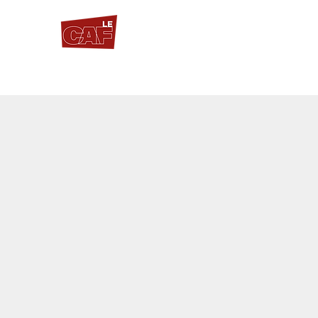
INUÉE
ÉRIQUE
CONTACTS/INFOS