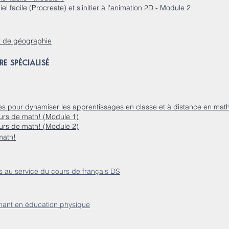
l facile (Procreate) et s'initier à l'animation 2D - Module 2
t de géographie
RE SPÉCIALISÉ
ives pour dynamiser les apprentissages en classe et à distance en ma
rs de math! (Module 1)
rs de math! (Module 2)
math!
s au service du cours de français DS
gnant en éducation physique