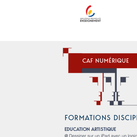
CENT
ACCUEIL
MISSIONS ET FORMA
CAF NUMÉRIQUE
FORMATIONS
DISCIP
EDUCATION ARTISTIQUE
@ Dessiner sur un iPad avec un logici