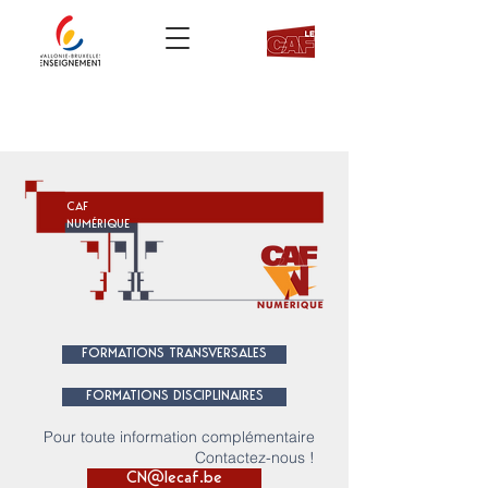
CENTRE D’AUTOFORMATION ET DE
FORMATION CONTINUÉE
WALLONIE-BRUXELLES ENSEIGNEMENT
CAF
NUMÉRIQUE
FORMATIONS TRANSVERSALES
FORMATIONS DISCIPLINAIRES
Pour toute information complémentaire
Contactez-nous !
CN@lecaf.be